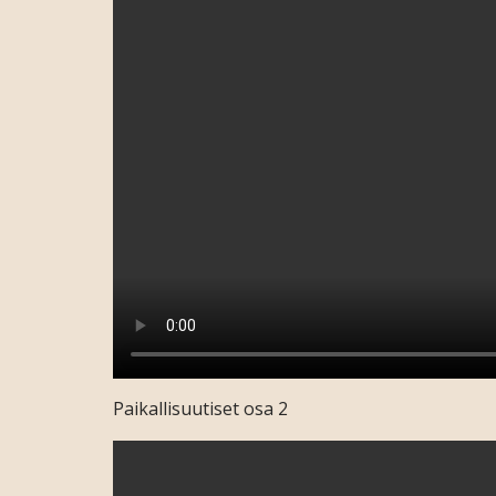
Paikallisuutiset osa 2