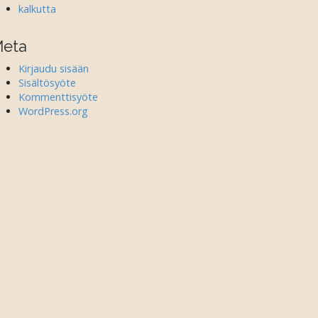
kalkutta
eta
Kirjaudu sisään
Sisältösyöte
Kommenttisyöte
WordPress.org