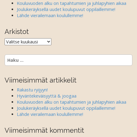
Kouluvuoden alku on tapahtumien ja juhlapyhien aikaa
Joulukeräyksellä uudet koulupuvut oppilaillemme!
Lähde vierailemaan koulullemme!
Arkistot
Arkistot
Haku:
Viimeisimmät artikkelit
Rakastu ryijyyn!
Hyväntekeväisyyttä & joogaa
Kouluvuoden alku on tapahtumien ja juhlapyhien aikaa
Joulukeräyksellä uudet koulupuvut oppilaillemme!
Lähde vierailemaan koulullemme!
Viimeisimmät kommentit