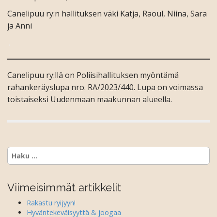
Canelipuu ry:n hallituksen väki Katja, Raoul, Niina, Sara
ja Anni
.
Canelipuu ry:llä on Poliisihallituksen myöntämä
rahankeräyslupa nro. RA/2023/440. Lupa on voimassa
toistaiseksi Uudenmaan maakunnan alueella.
Haku:
Viimeisimmät artikkelit
Rakastu ryijyyn!
Hyväntekeväisyyttä & joogaa