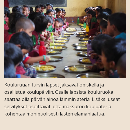
Kouluruuan turvin lapset jaksavat opiskella ja
osallistua koulupäiviin. Osalle lapsista kouluruoka
saattaa olla päivän ainoa lämmin ateria. Lisäksi useat
selvitykset osoittavat, että maksuton kouluateria
kohentaa monipuolisesti lasten elämänlaatua.
.