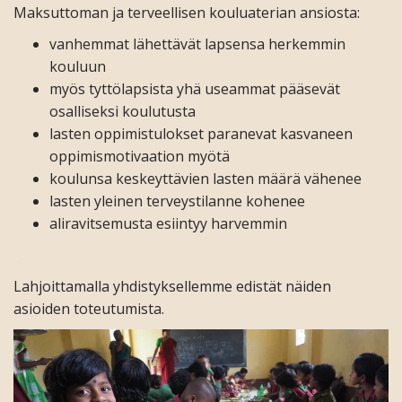
Maksuttoman ja terveellisen kouluaterian ansiosta:
vanhemmat lähettävät lapsensa herkemmin
kouluun
myös tyttölapsista yhä useammat pääsevät
osalliseksi koulutusta
lasten oppimistulokset paranevat kasvaneen
oppimismotivaation myötä
koulunsa keskeyttävien lasten määrä vähenee
lasten yleinen terveystilanne kohenee
aliravitsemusta esiintyy harvemmin
.
Lahjoittamalla yhdistyksellemme edistät näiden
asioiden toteutumista.