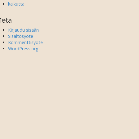
kalkutta
eta
Kirjaudu sisään
Sisältösyöte
Kommenttisyöte
WordPress.org