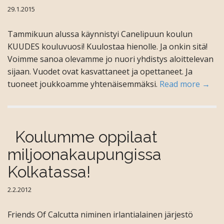
29.1.2015
Tammikuun alussa käynnistyi Canelipuun koulun
KUUDES kouluvuosi! Kuulostaa hienolle. Ja onkin sitä!
Voimme sanoa olevamme jo nuori yhdistys aloittelevan
sijaan. Vuodet ovat kasvattaneet ja opettaneet. Ja
tuoneet joukkoamme yhtenäisemmäksi.
Read more →
Koulumme oppilaat
miljoonakaupungissa
Kolkatassa!
2.2.2012
Friends Of Calcutta niminen irlantialainen järjestö