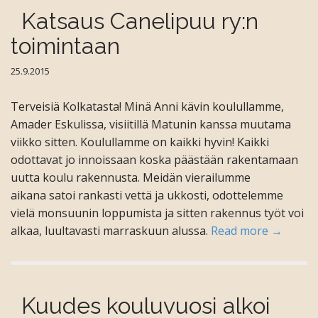
Katsaus Canelipuu ry:n
toimintaan
25.9.2015
Terveisiä Kolkatasta! Minä Anni kävin koulullamme,
Amader Eskulissa, visiitillä Matunin kanssa muutama
viikko sitten. Koulullamme on kaikki hyvin! Kaikki
odottavat jo innoissaan koska päästään rakentamaan
uutta koulu rakennusta. Meidän vierailumme
aikana satoi rankasti vettä ja ukkosti, odottelemme
vielä monsuunin loppumista ja sitten rakennus työt voi
alkaa, luultavasti marraskuun alussa.
Read more →
Kuudes kouluvuosi alkoi