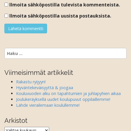
Ilmoita sähköpostilla tulevista kommenteista.
Ilmoita sähköpostilla uusista postauksista.
Haku:
Viimeisimmät artikkelit
Rakastu ryijyyn!
Hyväntekeväisyyttä & joogaa
Kouluvuoden alku on tapahtumien ja juhlapyhien aikaa
Joulukeräyksellä uudet koulupuvut oppilaillemme!
Lähde vierailemaan koulullemme!
Arkistot
Arkistot