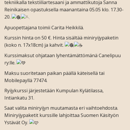
tekniikalla tekstiiliartesaani ja ammattikutoja Sanna
Reinikaisen opastuksella maanantaina 05.05 klo. 17.30-
20.
Apuopettajana toimii Carita Heikkilä.
Kurssin hinta on 50 €. Hinta sisältää miniryijypaketin
(koko n. 17x18cm) ja kahvit.
Kurssimaksut ohjataan lyhentämättömänä Canelipuu
ry:lle.
Maksu suoritetaan paikan päällä käteisellä tai
Mobilepayllä 77474.
Ryijykurssi järjestetään Kumpulan Kylätilassa,
Intiankatu 31.
Saat valita miniryijyn muutamasta eri vaihtoehdosta.
Miniryijypaketit kurssille lahjoittaa Suomen Käsityön
Ystävät Oy.