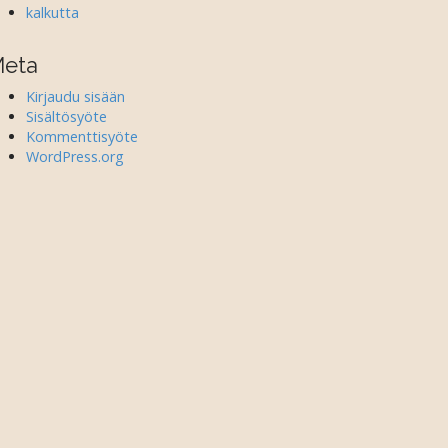
kalkutta
eta
Kirjaudu sisään
Sisältösyöte
Kommenttisyöte
WordPress.org