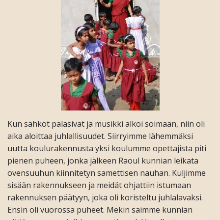
Kun sähköt palasivat ja musikki alkoi soimaan, niin oli
aika aloittaa juhlallisuudet. Siirryimme lähemmäksi
uutta koulurakennusta yksi koulumme opettajista piti
pienen puheen, jonka jälkeen Raoul kunnian leikata
ovensuuhun kiinnitetyn samettisen nauhan. Kuljimme
sisään rakennukseen ja meidät ohjattiin istumaan
rakennuksen päätyyn, joka oli koristeltu juhlalavaksi.
Ensin oli vuorossa puheet. Mekin saimme kunnian