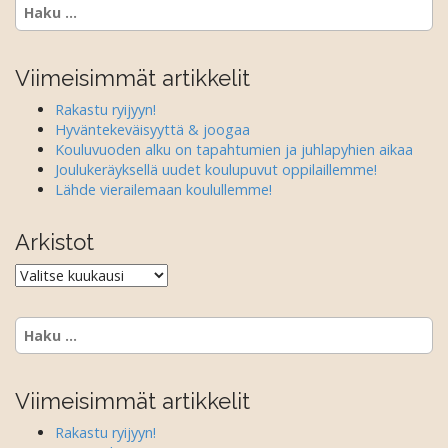
Haku:
Viimeisimmät artikkelit
Rakastu ryijyyn!
Hyväntekeväisyyttä & joogaa
Kouluvuoden alku on tapahtumien ja juhlapyhien aikaa
Joulukeräyksellä uudet koulupuvut oppilaillemme!
Lähde vierailemaan koulullemme!
Arkistot
Arkistot
Haku:
Viimeisimmät artikkelit
Rakastu ryijyyn!