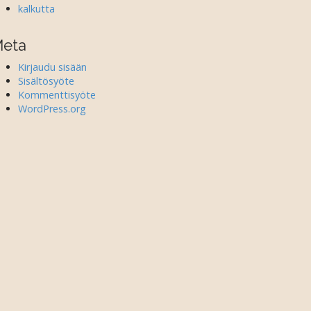
kalkutta
eta
Kirjaudu sisään
Sisältösyöte
Kommenttisyöte
WordPress.org