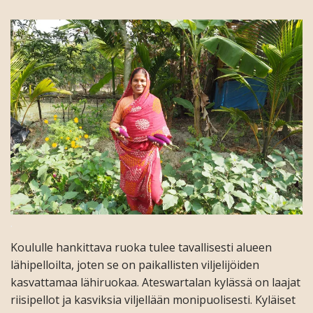
.
Koululle hankittava ruoka tulee tavallisesti alueen
lähipelloilta, joten se on paikallisten viljelijöiden
kasvattamaa lähiruokaa. Ateswartalan kylässä on laajat
riisipellot ja kasviksia viljellään monipuolisesti. Kyläiset