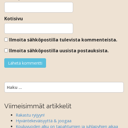
Kotisivu
Ilmoita sähköpostilla tulevista kommenteista.
Ilmoita sähköpostilla uusista postauksista.
Haku:
Viimeisimmät artikkelit
Rakastu ryijyyn!
Hyväntekeväisyyttä & joogaa
Kouluvuoden alku on tapahtumien ja juhlapyhien aikaa