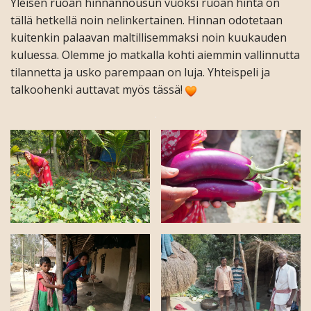
Yleisen ruoan hinnannousun vuoksi ruoan hinta on
tällä hetkellä noin nelinkertainen. Hinnan odotetaan
kuitenkin palaavan maltillisemmaksi noin kuukauden
kuluessa. Olemme jo matkalla kohti aiemmin vallinnutta
tilannetta ja usko parempaan on luja. Yhteispeli ja
talkoohenki auttavat myös tässä!
.